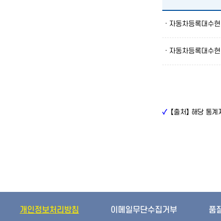
· 자동차등록대수현
· 자동차등록대수현
✓
【출처】 해당 통
개인정보처리방침
이메일무단수집거부
품