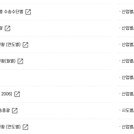
월별 수송수단별
· 산업
총괄
· 산업
현황 (연도별)
· 산업
현황(월별)
· 산업
· 산업
 2006)
· 산업
수송총괄
· 시도
현황 (연도별)
· 산업