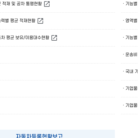
균 적재 및 공차 통행현황
· 기능
능력별 평균 적재현황
· 영역
동차 평균 보유/이용대수현황
· 기능
· 운송
· 국내
· 기업
· 기업
자동차등록현황보고