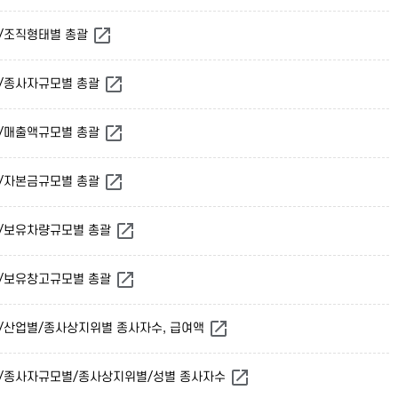
별/조직형태별 총괄
별/종사자규모별 총괄
별/매출액규모별 총괄
별/자본금규모별 총괄
별/보유차량규모별 총괄
별/보유창고규모별 총괄
별/산업별/종사상지위별 종사자수, 급여액
별/종사자규모별/종사상지위별/성별 종사자수