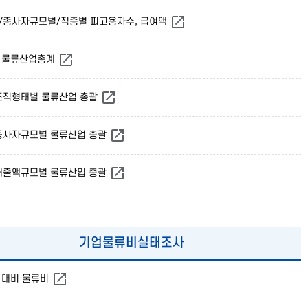
별/종사자규모별/직종별 피고용자수, 급여액
별 물류산업총계
/조직형태별 물류산업 총괄
/종사자규모별 물류산업 총괄
/매출액규모별 물류산업 총괄
기업물류비실태조사
액 대비 물류비