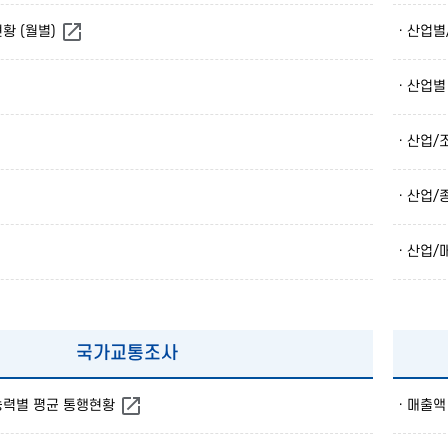
황 (월별)
· 산업
· 산업
· 산업
· 산업
· 산업
국가교통조사
능력별 평균 통행현황
· 매출