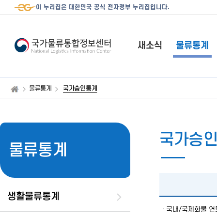
이 누리집은 대한민국 공식 전자정부 누리집입니다.
새소식
물류통계
물류통계
국가승인통계
국가승
물류통계
생활물류통계
· 국내/국제화물 