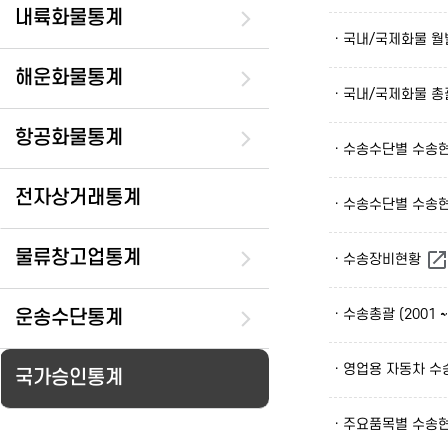
내륙화물통계
· 국내/국제화물 
해운화물통계
· 국내/국제화물 
항공화물통계
· 수송수단별 수송
전자상거래통계
· 수송수단별 수송
물류창고업통계
· 수송장비현황
· 수송총괄 (2001 ~
운송수단통계
· 영업용 자동차 
국가승인통계
· 주요품목별 수송