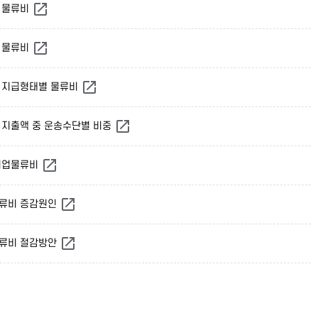
별 물류비
별 물류비
별 지급형태별 물류비
비 지출액 중 운송수단별 비중
 기업물류비
물류비 증감원인
물류비 절감방안