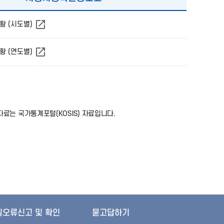
황 (시도별)
황 (연도별)
계자료는
국가통계포털(KOSIS)
자료입니다.
질오류신고 및 확인
묻고답하기